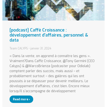
[podcast] Caffè Croissance :
développement d’affaires, personnel &
data
Team CALYPS
janvier 31, 2024
« Dans la vente, on apprend à connaître les gens ».
Vraiment?Dans Caffè Croissance, @Tony Germini (CEO
Calyps) & @WarcoBrienza (podcaster pour Odiolab)
comptent parler des succès, mais aussi – et
probablement surtout – des galères qui les ont
poussés à se dépasser pour devenir meilleurs. Le
développement d’affaires, c’est bien. Encore mieux
lorsqu’il s’accompagne de développement
Read more ›