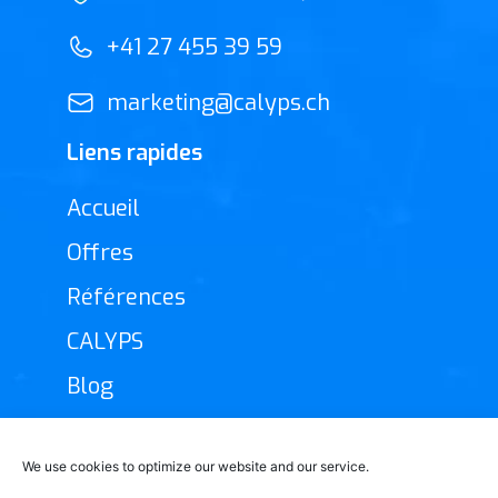
+41 27 455 39 59
marketing@calyps.ch
Liens rapides
Accueil
Offres
Références
CALYPS
Blog
Nos résaux sociaux
We use cookies to optimize our website and our service.