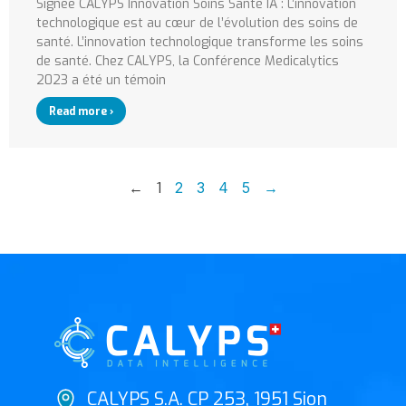
Signée CALYPS Innovation Soins Santé IA : L’innovation
technologique est au cœur de l’évolution des soins de
santé. L’innovation technologique transforme les soins
de santé. Chez CALYPS, la Conférence Medicalytics
2023 a été un témoin
Read more ›
←
1
2
3
4
5
→
CALYPS S.A. CP 253, 1951 Sion