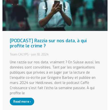
[PODCAST] Razzia sur nos data, à qui
profite le crime ?
Team CALYPS
juin 18, 2024
Une razzia sur nos data, vraiment ? En Suisse aussi, les
données sont convoitées. Tant par les organisations
publiques que privées à en juger par la lecture de
l’enquête co-écrite par Grégoire Barbey et publiée en
mars 2024 sur Heidi.news, dont le podcast Caffè
Croissance s’est fait l’écho la semaine passée. À qui
profite le
Read more ›