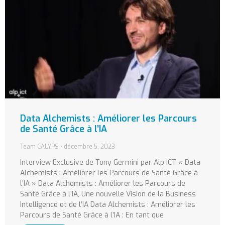
Data Alchemists : Améliorer les Parcours
de Santé Grâce à l’IA
Team CALYPS
décembre 5, 2023
Interview Exclusive de Tony Germini par Alp ICT « Data
Alchemists : Améliorer les Parcours de Santé Grâce à
l’IA » Data Alchemists : Améliorer les Parcours de
Santé Grâce à l’IA, Une nouvelle Vision de la Business
Intelligence et de l’IA Data Alchemists : Améliorer les
Parcours de Santé Grâce à l’IA : En tant que