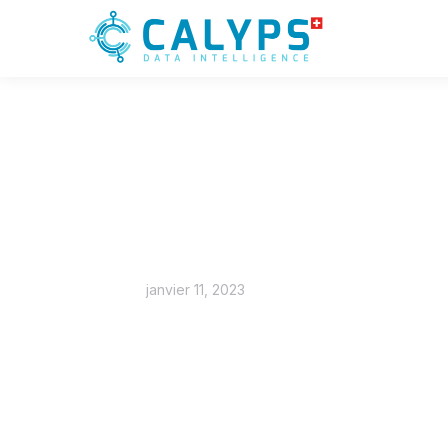
janvier 11, 2023
[PODCAS
L’hôpital 