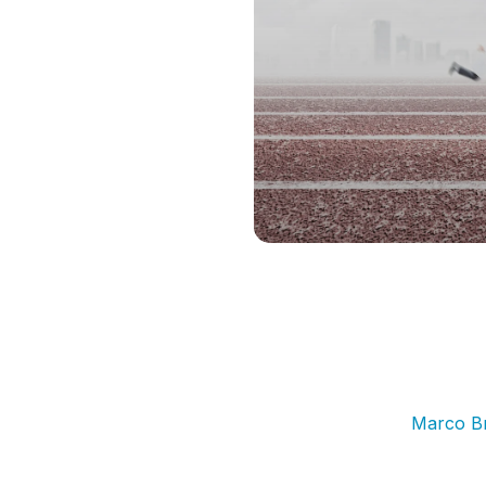
 médecin
atron
 « pourquoi, lorsque le service des urgences d’un hôpital
leur tour ». Dans ce nouveau podcast présenté par
Marco Br
e Urgences Réanimation Anesthésie au Centre hospitalier de
en existant entre cette entrée de l’hôpital et les services d’