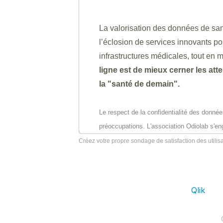
Créez votre propre sondage de satisfaction des utilis
Pour la diffusion de cet épisode, nou
l’équipe du Centre Hospitalier de 
notre éditeur partenaire
Qlik
, gr