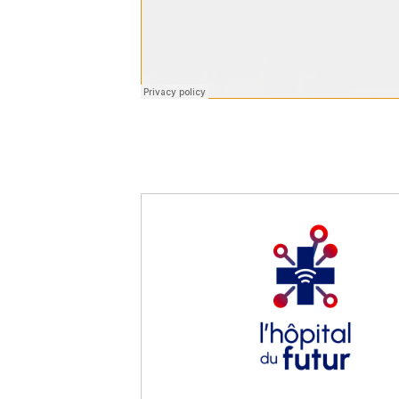
Cet épisode se conclut par une invitat
l’association Odiolab dont l’objectif es
francophone(s). À celles et ceux intére