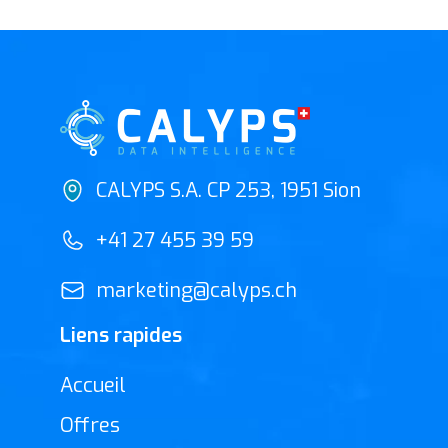
CALYPS S.A. CP 253, 1951 Sion
+41 27 455 39 59
marketing@calyps.ch
Liens rapides
Accueil
Offres