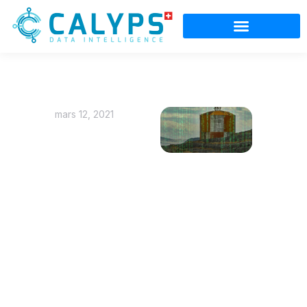
mars 12, 2021
Isabelle
Moret
rencontre
CALYPS,
experte
des
‘health
data’ en