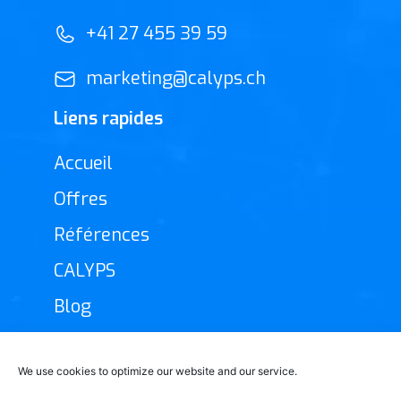
+41 27 455 39 59
marketing@calyps.ch
Liens rapides
Accueil
Offres
Références
CALYPS
Blog
Nos résaux sociaux
We use cookies to optimize our website and our service.