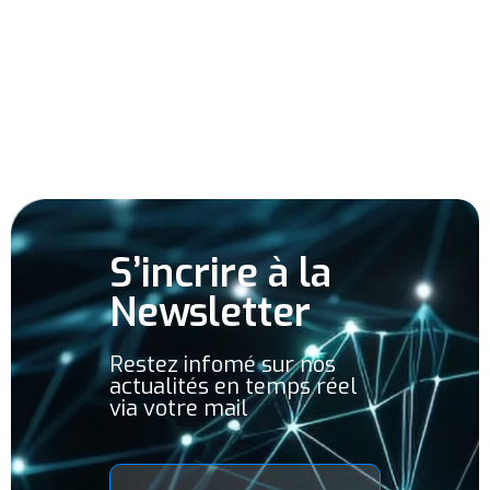
S’incrire à la
Newsletter
Restez infomé sur nos
actualités en temps réel
via votre mail
E-
mail