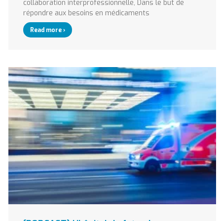
collaboration interprofessionnelle, Dans le but de
répondre aux besoins en médicaments
Read more ›