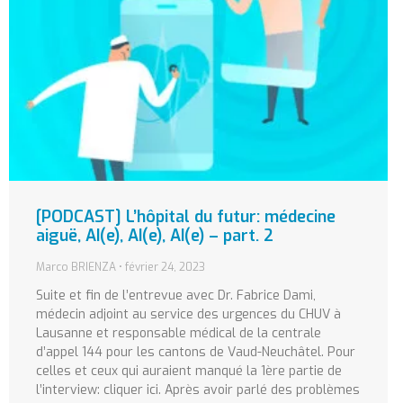
[PODCAST] L’hôpital du futur: médecine
aiguë, AI(e), AI(e), AI(e) – part. 2
Marco BRIENZA
février 24, 2023
Suite et fin de l’entrevue avec Dr. Fabrice Dami,
médecin adjoint au service des urgences du CHUV à
Lausanne et responsable médical de la centrale
d’appel 144 pour les cantons de Vaud-Neuchâtel. Pour
celles et ceux qui auraient manqué la 1ère partie de
l’interview: cliquer ici. Après avoir parlé des problèmes