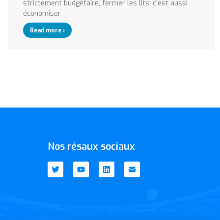
strictement budgétaire, fermer les lits, c’est aussi
économiser
Read more ›
Nos résaux sociaux