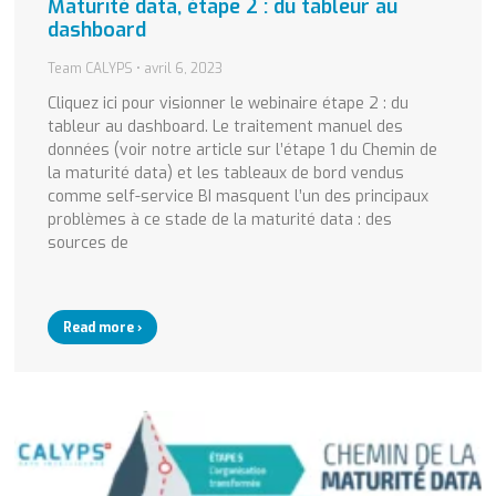
Maturité data, étape 2 : du tableur au
dashboard
Team CALYPS
avril 6, 2023
Cliquez ici pour visionner le webinaire étape 2 : du
tableur au dashboard. Le traitement manuel des
données (voir notre article sur l’étape 1 du Chemin de
la maturité data) et les tableaux de bord vendus
comme self-service BI masquent l’un des principaux
problèmes à ce stade de la maturité data : des
sources de
Read more ›