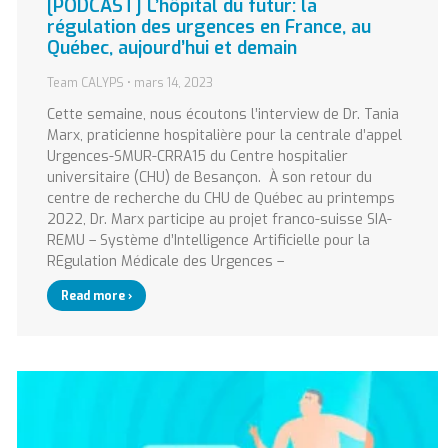
[PODCAST] L’hôpital du futur: la
régulation des urgences en France, au
Québec, aujourd’hui et demain
Team CALYPS
mars 14, 2023
Cette semaine, nous écoutons l’interview de Dr. Tania
Marx, praticienne hospitalière pour la centrale d’appel
Urgences-SMUR-CRRA15 du Centre hospitalier
universitaire (CHU) de Besançon. À son retour du
centre de recherche du CHU de Québec au printemps
2022, Dr. Marx participe au projet franco-suisse SIA-
REMU – Système d’Intelligence Artificielle pour la
REgulation Médicale des Urgences –
Read more ›