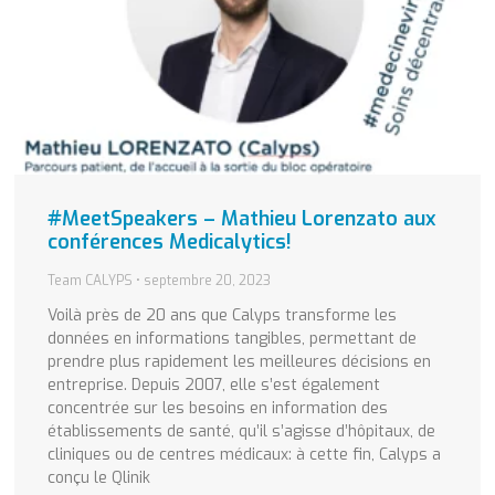
#MeetSpeakers – Mathieu Lorenzato aux
conférences Medicalytics!
Team CALYPS
septembre 20, 2023
Voilà près de 20 ans que Calyps transforme les
données en informations tangibles, permettant de
prendre plus rapidement les meilleures décisions en
entreprise. Depuis 2007, elle s’est également
concentrée sur les besoins en information des
établissements de santé, qu’il s’agisse d’hôpitaux, de
cliniques ou de centres médicaux: à cette fin, Calyps a
conçu le Qlinik