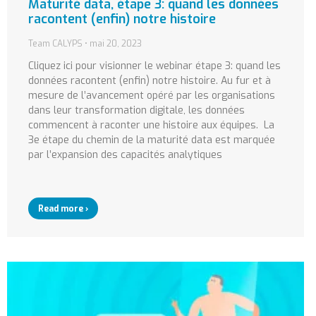
Maturité data, étape 3: quand les données
racontent (enfin) notre histoire
Team CALYPS
mai 20, 2023
Cliquez ici pour visionner le webinar étape 3: quand les
données racontent (enfin) notre histoire. Au fur et à
mesure de l’avancement opéré par les organisations
dans leur transformation digitale, les données
commencent à raconter une histoire aux équipes. La
3e étape du chemin de la maturité data est marquée
par l’expansion des capacités analytiques
Read more ›