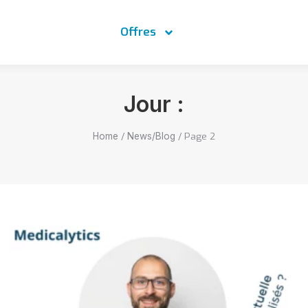
Offres
Jour :
/
/
Page 2
Home
News/Blog