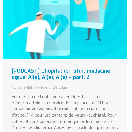
[PODCAST] L’hôpital du futur: médecine
aiguë, AI(e), AI(e), AI(e) – part. 2
Marco BRIENZA
février 24, 2023
Suite et fin de l’entrevue avec Dr. Fabrice Dami,
médecin adjoint au service des urgences du CHUV à
Lausanne et responsable médical de la centrale
d’appel 144 pour les cantons de Vaud-Neuchâtel. Pour
celles et ceux qui auraient manqué la 1ère partie de
l’interview: cliquer ici. Après avoir parlé des problèmes