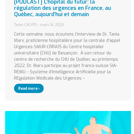
[PODCAST] L’hôpital du futur: la
régulation des urgences en France, au
Québec, aujourd’hui et demain
Team CALYPS
mars 14, 2023
Cette semaine, nous écoutons l’interview de Dr. Tania
Marx, praticienne hospitalière pour la centrale d’appel
Urgences-SMUR-CRRA15 du Centre hospitalier
universitaire (CHU) de Besançon. À son retour du
centre de recherche du CHU de Québec au printemps
2022, Dr. Marx participe au projet franco-suisse SIA-
REMU – Système d’Intelligence Artificielle pour la
REgulation Médicale des Urgences –
Read more ›