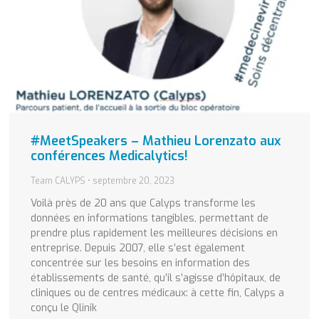
#MeetSpeakers – Mathieu Lorenzato aux
conférences Medicalytics!
Team CALYPS
septembre 20, 2023
Voilà près de 20 ans que Calyps transforme les
données en informations tangibles, permettant de
prendre plus rapidement les meilleures décisions en
entreprise. Depuis 2007, elle s’est également
concentrée sur les besoins en information des
établissements de santé, qu’il s’agisse d’hôpitaux, de
cliniques ou de centres médicaux: à cette fin, Calyps a
conçu le Qlinik