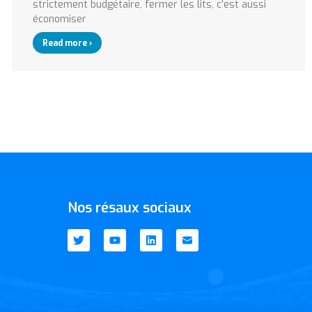
strictement budgétaire, fermer les lits, c’est aussi
économiser
Read more ›
Nos résaux sociaux