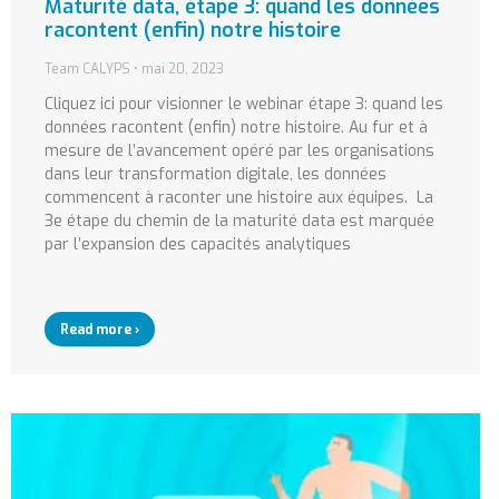
Maturité data, étape 3: quand les données
racontent (enfin) notre histoire
Team CALYPS
mai 20, 2023
Cliquez ici pour visionner le webinar étape 3: quand les
données racontent (enfin) notre histoire. Au fur et à
mesure de l’avancement opéré par les organisations
dans leur transformation digitale, les données
commencent à raconter une histoire aux équipes. La
3e étape du chemin de la maturité data est marquée
par l’expansion des capacités analytiques
Read more ›