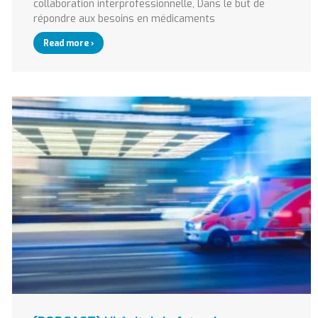
collaboration interprofessionnelle, Dans le but de
répondre aux besoins en médicaments
Read more ›