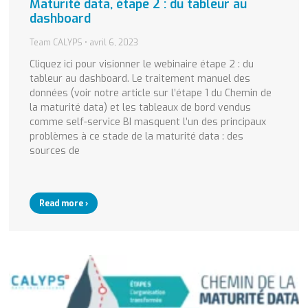
Maturité data, étape 2 : du tableur au
dashboard
Team CALYPS
avril 6, 2023
Cliquez ici pour visionner le webinaire étape 2 : du
tableur au dashboard. Le traitement manuel des
données (voir notre article sur l’étape 1 du Chemin de
la maturité data) et les tableaux de bord vendus
comme self-service BI masquent l’un des principaux
problèmes à ce stade de la maturité data : des
sources de
Read more ›